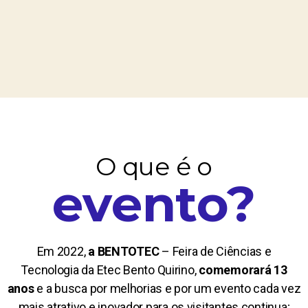
O que é o
evento?
Em 2022,
a BENTOTEC
– Feira de Ciências e
Tecnologia da Etec Bento Quirino,
comemorará 13
anos
e a busca por melhorias e por um evento cada vez
mais atrativo e inovador para os visitantes continua;