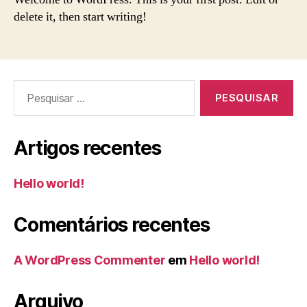
delete it, then start writing!
Pesquisar
por:
Artigos recentes
Hello world!
Comentários recentes
A WordPress Commenter
em
Hello world!
Arquivo